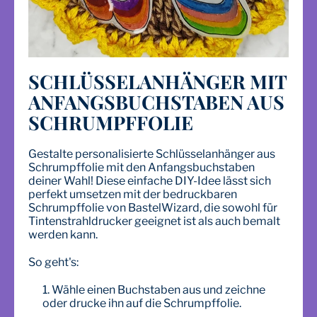
SCHLÜSSELANHÄNGER MIT
ANFANGSBUCHSTABEN AUS
SCHRUMPFFOLIE
Gestalte personalisierte Schlüsselanhänger aus
Schrumpffolie mit den Anfangsbuchstaben
deiner Wahl! Diese einfache DIY-Idee lässt sich
perfekt umsetzen mit der bedruckbaren
Schrumpffolie von BastelWizard, die sowohl für
Tintenstrahldrucker geeignet ist als auch bemalt
werden kann.
So geht's:
Wähle einen Buchstaben aus und zeichne
oder drucke ihn auf die Schrumpffolie.