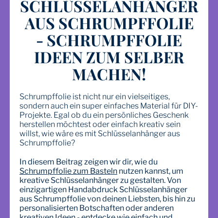
SCHLÜSSELANHÄNGER
AUS SCHRUMPFFOLIE
- SCHRUMPFFOLIE
IDEEN ZUM SELBER
MACHEN!
Schrumpffolie ist nicht nur ein vielseitiges,
sondern auch ein super einfaches Material für DIY-
Projekte. Egal ob du ein persönliches Geschenk
herstellen möchtest oder einfach kreativ sein
willst, wie wäre es mit Schlüsselanhänger aus
Schrumpffolie?
In diesem Beitrag zeigen wir dir, wie du
Schrumpffolie zum Basteln
nutzen kannst, um
kreative Schlüsselanhänger zu gestalten. Von
einzigartigen Handabdruck Schlüsselanhänger
aus Schrumpffolie von deinen Liebsten, bis hin zu
personalisierten Botschaften oder anderen
kreativen Ideen - entdecke wie einfach und