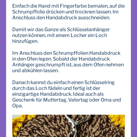
Einfach die Hand mit Fingerfarbe bemalen, auf die
Schrumpffolie drücken und trocknen lassen. Im
Anschluss den Handabdruck ausschneiden.
Damit wir das Ganze als Schlüsselanhänger
nutzen können, mit einem Locher ein Loch
hinzufügen.
Im Anschluss den Schrumpffolien Handabdruck
in den Ofen legen. Sobald der Handabdruck
Anhänger geschrumpft ist, aus dem Ofen nehmen
und abkühlen lassen.
Danach kannst du einfach einen Schlüsselring
durch das Loch fädeln und fertig ist der
einzigartige Handabdruck. Ideal auch als
Geschenk für Muttertag, Vatertag oder Oma und
Opa.