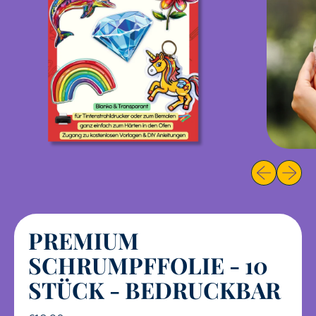
Vorheriges B
Nächste
PREMIUM
SCHRUMPFFOLIE - 10
STÜCK - BEDRUCKBAR